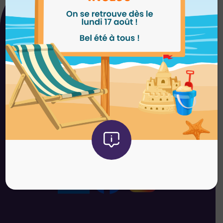
CONTACTER GESCOLIA
NOUS ÉCRIRE
NOUS APPELER
SUIVEZ-NOUS SUR LES RÉSEAUX
SOCIAUX !