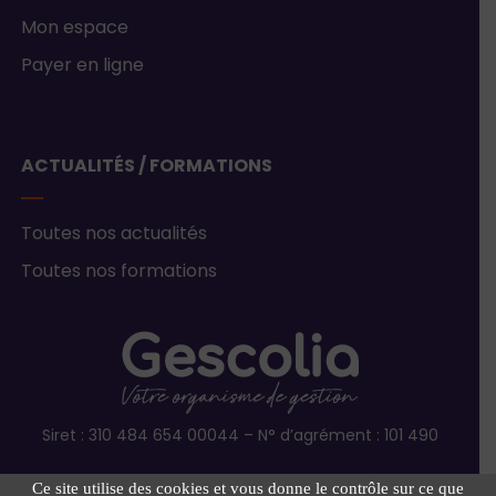
Mon espace
Payer en ligne
ACTUALITÉS / FORMATIONS
Toutes nos actualités
Toutes nos formations
Siret : 310 484 654 00044 – N° d’agrément : 101 490
Ce site utilise des cookies et vous donne le contrôle sur ce que