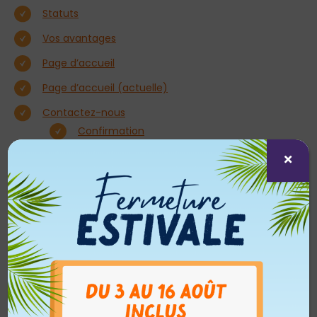
Statuts
Vos avantages
Page d’accueil
Page d’accueil (actuelle)
Contactez-nous
Confirmation
Mentions légales
Plan du site