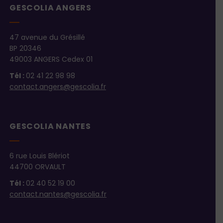
GESCOLIA ANGERS
47 avenue du Grésillé
BP 20346
49003 ANGERS Cedex 01
Tél :
02 41 22 98 98
contact.angers@gescolia.fr
GESCOLIA NANTES
6 rue Louis Blériot
44700 ORVAULT
Tél :
02 40 52 19 00
contact.nantes@gescolia.fr