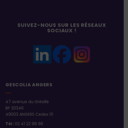
SUIVEZ-NOUS SUR LES RÉSEAUX
SOCIAUX !
GESCOLIA ANGERS
47 avenue du Grésillé
BP 20346
49003 ANGERS Cedex 01
Tél :
02 41 22 98 98