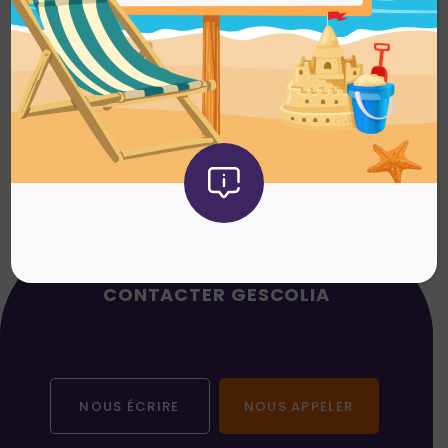
JE SOUHAITE ADHÉRER
CONTACTER GESCOLIA
NOUS ÉCRIRE
NOUS APPELER