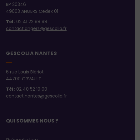
BP 20346
49003 ANGERS Cedex 01
Tél :
02 41 22 98 98
contact.angers@gescolia.fr
GESCOLIA NANTES
6 rue Louis Blériot
44700 ORVAULT
Tél :
02 40 52 19 00
contact.nantes@gescolia.fr
QUI SOMMES NOUS ?