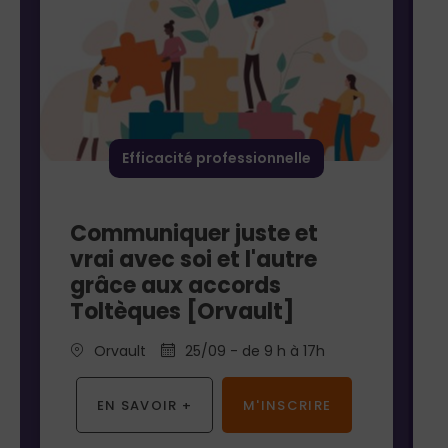
Efficacité professionnelle
Communiquer juste et
vrai avec soi et l'autre
grâce aux accords
Toltèques [Orvault]
Orvault
25/09 - de 9 h à 17h
EN SAVOIR +
M'INSCRIRE