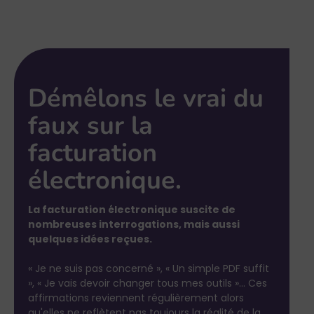
Démêlons le vrai du
faux sur la
facturation
électronique.
La facturation électronique suscite de
nombreuses interrogations, mais aussi
quelques idées reçues.
« Je ne suis pas concerné », « Un simple PDF suffit
», « Je vais devoir changer tous mes outils »… Ces
affirmations reviennent régulièrement alors
qu'elles ne reflètent pas toujours la réalité de la