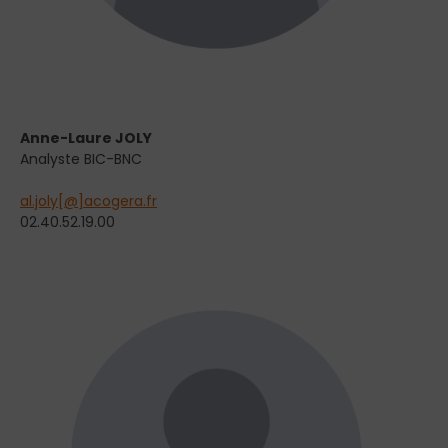
Anne-Laure JOLY
Analyste BIC-BNC
al.joly[@]acogera.fr
02.40.52.19.00