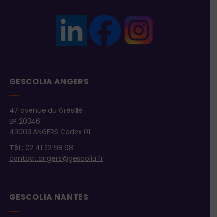
GESCOLIA ANGERS
47 avenue du Grésillé
BP 20346
49003 ANGERS Cedex 01
Tél :
02 41 22 98 98
contact.angers@gescolia.fr
GESCOLIA NANTES