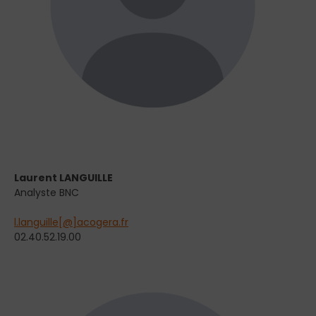
Laurent LANGUILLE
Analyste BNC
l.languille[@]acogera.fr
02.40.52.19.00