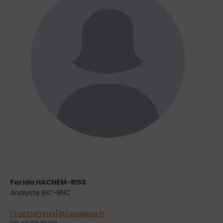
Farida HACHEM-RISS
Analyste BIC-BNC
f.hachemriss[@]acogera.fr