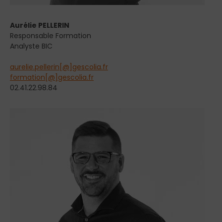
Aurélie PELLERIN
Responsable Formation
Analyste BIC
aurelie.pellerin[@]gescolia.fr
formation[@]gescolia.fr
02.41.22.98.84