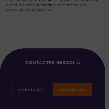
Les commentaires des visiteurs peuvent être vérifiés à
l’aide d’un service automatisé de détection des
commentaires indésirables.
CONTACTER GESCOLIA
NOUS ÉCRIRE
NOUS APPELER