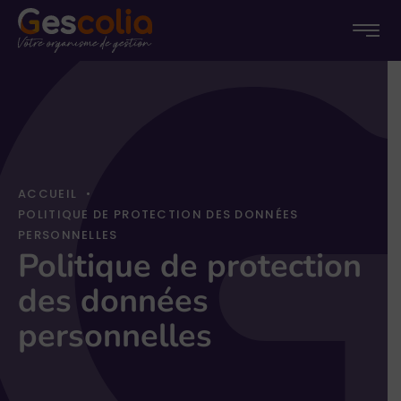
Menu
Menu
Passer
princip
au
conten
ACCUEIL
•
POLITIQUE DE PROTECTION DES DONNÉES
PERSONNELLES
Politique de protection
des données
personnelles