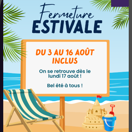
NOUS ÉCRIRE
NOUS APPELER
SUIVEZ-NOUS SUR LES RÉSEAUX
SOCIAUX !
GESCOLIA ANGERS