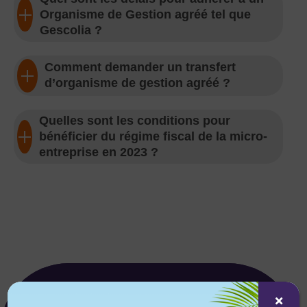
Organisme de Gestion agréé tel que
Gescolia ?
Comment demander un transfert
d’organisme de gestion agréé ?
Quelles sont les conditions pour
bénéficier du régime fiscal de la micro-
entreprise en 2023 ?
CONTACTER GESCOLIA