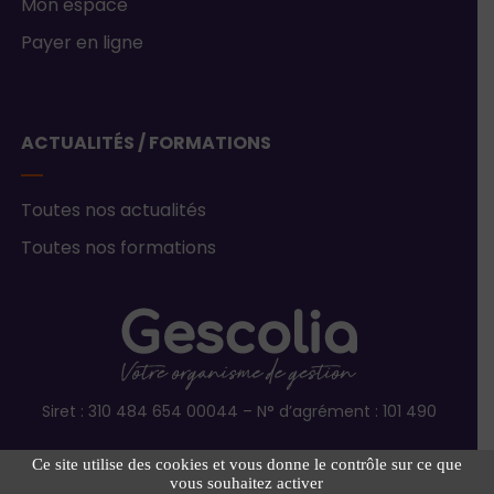
Mon espace
Payer en ligne
ACTUALITÉS / FORMATIONS
Toutes nos actualités
Toutes nos formations
Siret : 310 484 654 00044 – N° d’agrément : 101 490
Ce site utilise des cookies et vous donne le contrôle sur ce que
vous souhaitez activer