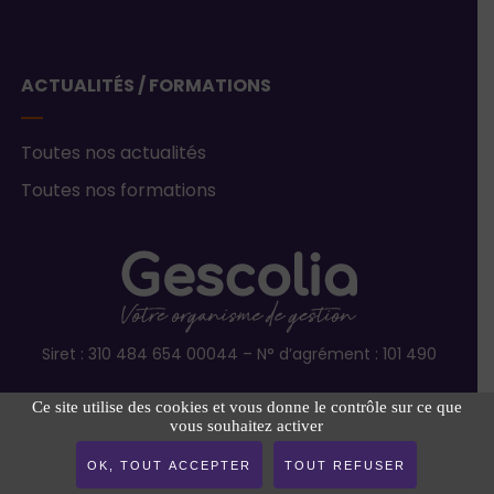
ACTUALITÉS / FORMATIONS
Toutes nos actualités
Toutes nos formations
Siret : 310 484 654 00044 – N° d’agrément : 101 490
Ce site utilise des cookies et vous donne le contrôle sur ce que
vous souhaitez activer
OK, TOUT ACCEPTER
TOUT REFUSER
Mentions légales
Plan du site