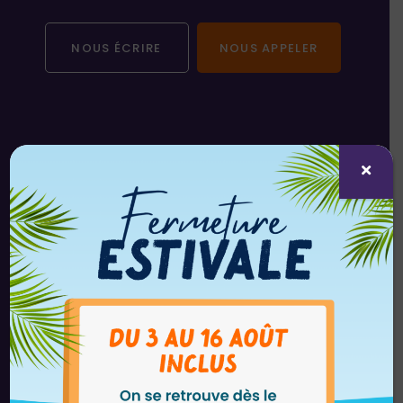
NOUS ÉCRIRE
NOUS APPELER
SUIVEZ-NOUS SUR LES RÉSEAUX
SOCIAUX !
GESCOLIA ANGERS